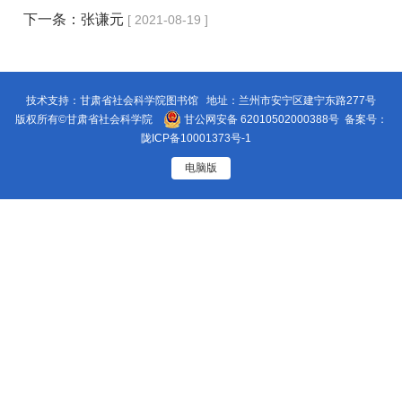
下一条：
张谦元
[ 2021-08-19 ]
技术支持：甘肃省社会科学院图书馆 地址：兰州市安宁区建宁东路277号
版权所有©甘肃省社会科学院
甘公网安备 62010502000388号
备案号：
陇ICP备10001373号-1
电脑版