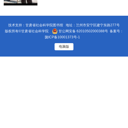
方立法》《当代甘肃社会犯...
技术支持：甘肃省社会科学院图书馆 地址：兰州市安宁区建宁东路277号
版权所有©甘肃省社会科学院
甘公网安备 62010502000388号
备案号：
陇ICP备10001373号-1
电脑版