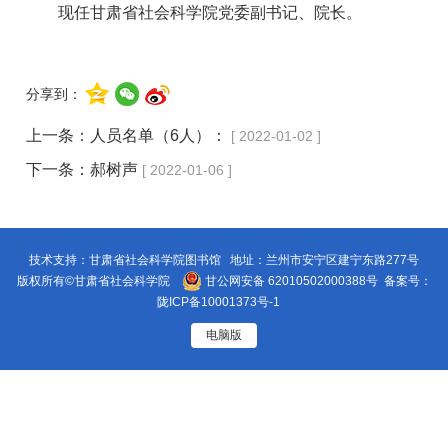
现任甘肃省社会科学院党委副书记、院长。
分享到：
上一条：
人员名单（6人）：
[ 2022-01-02 ]
下一条：
郝树声
[ 2022-01-06 ]
技术支持：甘肃省社会科学院图书馆 地址：兰州市安宁区建宁东路277号
版权所有©甘肃省社会科学院
甘公网安备 62010502000388号
备案号：
陇ICP备10001373号-1
电脑版