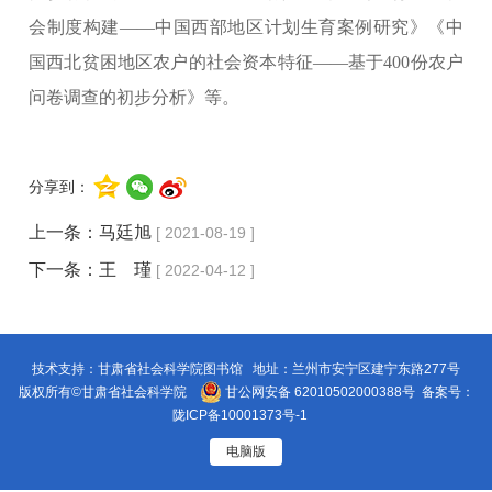
会制度构建——中国西部地区计划生育案例研究》《中
国西北贫困地区农户的社会资本特征——基于400份农户
问卷调查的初步分析》等。
分享到：
上一条：
马廷旭
[ 2021-08-19 ]
下一条：
王 瑾
[ 2022-04-12 ]
技术支持：甘肃省社会科学院图书馆 地址：兰州市安宁区建宁东路277号
版权所有©甘肃省社会科学院
甘公网安备 62010502000388号
备案号：
陇ICP备10001373号-1
电脑版