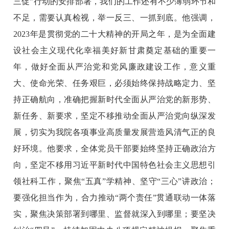
三促”行动的安排部署，我们的工作还有不少薄弱环节和
不足，需要认真检视，举一反三、一抓到底。他强调，
2023年是贯彻党的二十大精神的开局之年，是为全面建
设社会主义现代化幸福美好新甘肃奠定基础的重要一
年，做好全面从严治党和党风廉政建设工作，意义重
大、使命光荣、任务艰巨，必须始终保持战略定力、坚
持正确航向，准确把握新时代全面从严治党的新形势、
新任务、新要求，坚定不移推动全面从严治党向纵深发
展，切实为我院各项事业高质量发展营造风清气正的良
好环境。他要求，全体党员干部要始终坚持正确政治方
向，坚定不移用习近平新时代中国特色社会主义思想引
领社科工作，聚焦“五真”学精神、坚守“三心”讲政治；
要强化担当作为，合力推动“两个责任”贯通联动一体落
实，聚焦决策部署到哪里、监督就深入到哪里；要坚决