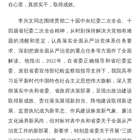
在心里，真抓实干，取得成效。
李兴文同志围绕贯彻二十届中央纪委二次全会、十
四届省纪委二次全会精神，从时刻保持解决大党独有难
题的清醒和坚定，认真落实全面从严治党体系任务要
求、深刻把握全面从严治党的重点任务等方面作了全面
解读。他指出，2022年，在省委正确领导和省纪委监
委、派驻省委宣传部纪检监察组指导支持下，我院高举
习近平新时代中国特色社会主义思想伟大旗帜，深入贯
彻落实中央和省委、省政府决策部署，呈现出政治建设
取得新成效、责任落实展现新担当、阵地建设取得新进
展、监督执纪成为新常态、作风建设焕发新气象、廉洁
文化涵养新风尚，但对标对表中央和省委关于全面从严
治党工作的新部署、新要求，特别是省委关于开展“三抓