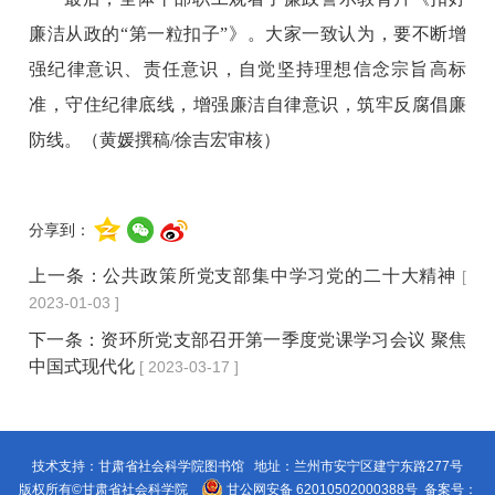
廉洁从政的“第一粒扣子”》。大家一致认为，要不断增
强纪律意识、责任意识，自觉坚持理想信念宗旨高标
准，守住纪律底线，增强廉洁自律意识，筑牢反腐倡廉
防线。
（黄媛撰稿/徐吉宏审核）
分享到：
上一条：
公共政策所党支部集中学习党的二十大精神
[
2023-01-03 ]
下一条：
资环所党支部召开第一季度党课学习会议 聚焦
中国式现代化
[ 2023-03-17 ]
技术支持：甘肃省社会科学院图书馆 地址：兰州市安宁区建宁东路277号
版权所有©甘肃省社会科学院
甘公网安备 62010502000388号
备案号：