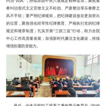
纠治“四风”，持续加固中央八项规定精神堤坝，聚焦重
拳纠治形式主义官僚主义不松劲、严肃整治享乐奢靡之
风不手软；要严明纪律规矩，把纪律建设放在更加突出
的位置，聚焦强化经常性纪律教育、严格执行党的纪律
规定和规章制度；扎实开展“三抓三促”行动，助力全院
中心工作高质量发展；加强新时代廉洁文化建设，持续
增强拒腐防变能力。
最后，全体干部职工观看了廉政警示教育片《扣好