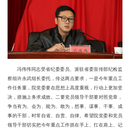
冯伟伟同志受省纪委委员、派驻省委宣传部纪检监
察组许永武组长委托，传达两点要求，一是今年重点工
作任务重，院党委要在思想上高度重视，行动上更加坚
决，措施上务求成效。二要党员领导干部要对照党章，
争当有为、会为、能为、敢为，想事、谋事、干事、成
事的干部，时常自省、自责、自律。希望院党委和党员
领导干部切实把今年重点工作抓在手上、扛在肩上、记