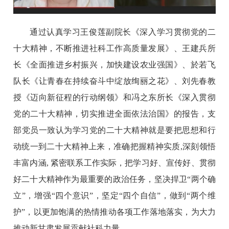
通过认真学习王俊莲副院长《深入学习贯彻党的二
十大精神，不断推进社科工作高质量发展》、王建兵所
长《全面推进乡村振兴，加快建设农业强国》、於若飞
队长《让青春在持续奋斗中绽放绚丽之花》、刘先春教
授《迈向新征程的行动纲领》和冯之东所长《深入贯彻
党的二十大精神，切实推进全面依法治国》的报告，支
部党员一致认为学习党的二十大精神就是要把思想和行
动统一到二十大精神上来，准确把握精神实质,深刻领悟
丰富内涵, 紧密联系工作实际，把学习好、宣传好、贯彻
好二十大精神作为最重要的政治任务，坚决捍卫“两个确
立”，增强“四个意识”，坚定“四个自信”，做到“两个维
护”，以更加饱满的热情推动各项工作落地落实，为大力
推动新甘肃发展贡献社科力量。