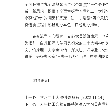
全面把握”“九个深刻领会”“七个聚焦”“三个务
断、新思想，提供了全面掌握学习党的二十大报
永葆“赶考”的清醒和坚定，进一步增强“四个意识
奋进新征程中彰显党办本色、扛起党办担当。
在交流学习心得时，支部党员纷纷表示，李
为指引，自觉把深入学习贯彻党的二十大精神作
文、悟原理，力争全面悟、深入思、联系想，做
迫感，做好办公室“三办三服务”工作，在推进陇
【打印正文】
上一条：
学习二十大 奋斗新征程
[ 2022-11-14 ]
下一条：
人事处工会党支部持续深入学习贯彻党