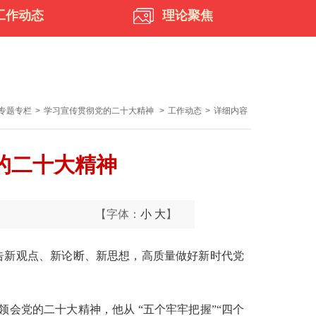
工作动态
理论聚焦
专题专栏
>
学习宣传贯彻党的二十大精神
>
工作动态
>
详细内容
的二十大精神
【字体：
小
大
】
告新观点、新论断、新思想，高质量做好新时代党
会党的二十大精神，他从 “五个牢牢把握”“四个