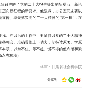
面深入细致讲解了党的二十大报告提出的新观点、新论
态迈向新征程的新要求。他强调，办公室同志要以
率先宣传、率先落实党的二十大精神的“第一棒”，在
匪浅。在以后的工作中，要坚持以党的二十大精神
完整领会、准确贯彻上下功夫，坚持读原著、学原
事本领，以坐不住、等不起、慢不得的使命感和紧
杨永志核稿）
终审：甘肃省社会科学院
分享到：