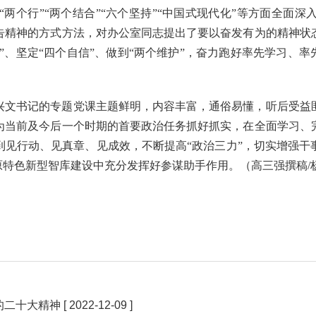
必”“两个行”“两个结合”“六个坚持”“中国式现代化”等方面全
告精神的方式方法，对办公室同志提出了要以奋发有为的精神状
”、坚定“四个自信”、做到“两个维护”，奋力跑好率先学习、
兴文书记的专题党课主题鲜明，内容丰富，通俗易懂，听后受益
为当前及今后一个时期的首要政治任务抓好抓实，在全面学习、
到见行动、见真章、见成效，不断提高“政治三力”，切实增强干
原特色新型智库建设中充分发挥好参谋助手作用。（高三强撰稿/
的二十大精神
[ 2022-12-09 ]