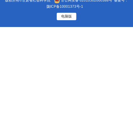
版权所有©甘肃省社会科学院
甘公网安备 62010502000388号
备案号：
陇ICP备10001373号-1
电脑版