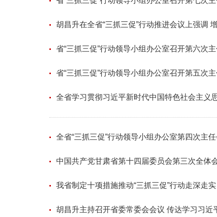
省“三抓三促”行动领导小组办公室召开第七次
胡昌升在全省“三抓三促”行动推进会议上强调 
省“三抓三促”行动领导小组办公室召开第六次
省“三抓三促”行动领导小组办公室召开第五次
全省学习贯彻习近平新时代中国特色社会主义
全省“三抓三促”行动领导小组办公室第四次主
中国共产党甘肃省第十四届委员会第三次全体
我省制定十项措施推动“三抓三促”行动走深走实
胡昌升主持召开省委常委会会议 传达学习习近