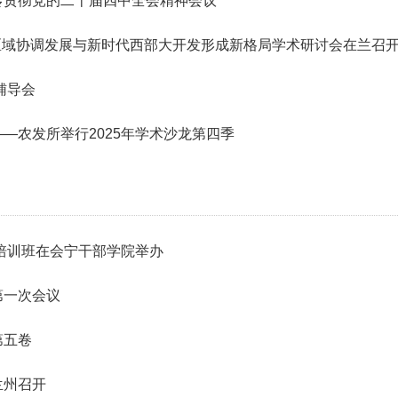
传贯彻党的二十届四中全会精神会议
—区域协调发展与新时代西部大开发形成新格局学术研讨会在兰召
辅导会
—农发所举行2025年学术沙龙第四季
升培训班在会宁干部学院举办
第一次会议
第五卷
兰州召开