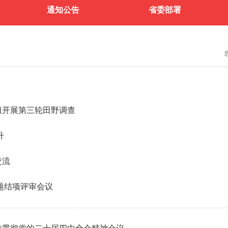
通知公告
省委部署
组开展第三轮田野调查
升
交流
题结项评审会议