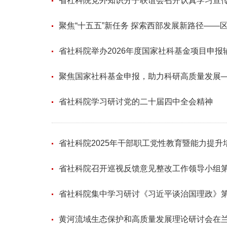
省社科院党外知识分子联谊会召开认真学习宣
聚焦“十五五”新任务 探索西部发展新路径—
省社科院举办2026年度国家社科基金项目申报
聚焦国家社科基金申报，助力科研高质量发展—
省社科院学习研讨党的二十届四中全会精神
省社科院2025年干部职工党性教育暨能力提
省社科院召开巡视反馈意见整改工作领导小组
省社科院集中学习研讨《习近平谈治国理政》
黄河流域生态保护和高质量发展理论研讨会在