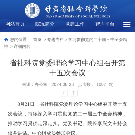
网站首页
院况简介
党建工作
智库平台
学习
您的位置：
首页
>
专题专栏
>
学习贯彻党的二十届三中全会精
神
>
详细内容
省社科院党委理论学习中心组召开第
十五次会议
来源：
办公室
2024-08-28
点击数：
1007
次
T
T
8月21日，省社科院党委理论学习中心组召开第十五
次会议，持续深入学习贯彻党的二十届三中全会精神，
推动学习贯彻走深走实。党委书记、院长李兴文主持会
议并讲话。中心组成员参加会议。