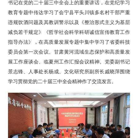
书记在党的二十届三中全会上的重要讲话，在党纪学习
教育专题中传达学习了会宁县平头川镇多名村干部严重
违规饮酒问题及其教训警示以及《整治形式主义为基层
减负若干规定》《哲学社会科学科研诚信宣传教育工作
指导办法》，在高质量发展专题中集中学习了省委科技
委员会第一次会议、甘肃黄河流域生态保护和高质量发
展工作座谈会、临夏州工作汇报会议精神。党委副书记
景志锋、人事处长杨成、文化研究所副所长戚晓萍围绕
学习贯彻党的二十届三中全会精神作了交流发言。