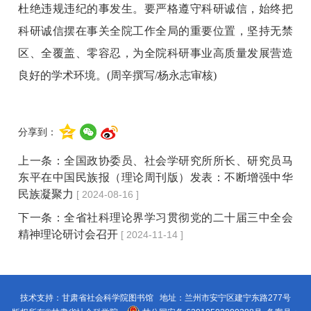
杜绝违规违纪的事发生。要严格遵守科研诚信，始终把
科研诚信摆在事关全院工作全局的重要位置，坚持无禁
区、全覆盖、零容忍，为全院科研事业高质量发展营造
良好的学术环境。
(周辛撰写/杨永志审核)
分享到：
上一条：
全国政协委员、社会学研究所所长、研究员马
东平在中国民族报（理论周刊版）发表：不断增强中华
民族凝聚力
[ 2024-08-16 ]
下一条：
全省社科理论界学习贯彻党的二十届三中全会
精神理论研讨会召开
[ 2024-11-14 ]
技术支持：甘肃省社会科学院图书馆 地址：兰州市安宁区建宁东路277号