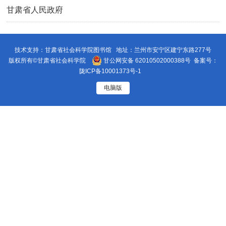
甘肃省人民政府
技术支持：甘肃省社会科学院图书馆 地址：兰州市安宁区建宁东路277号
版权所有©甘肃省社会科学院
甘公网安备 62010502000388号
备案号：
陇ICP备10001373号-1
电脑版