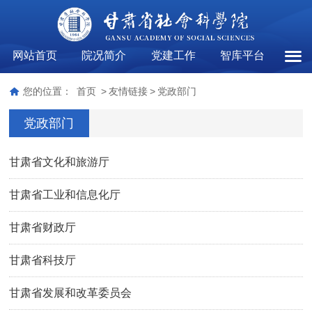
网站首页
院况简介
党建工作
智库平台
党政
您的位置：
首页
>
友情链接
>
党政部门
党政部门
甘肃省文化和旅游厅
甘肃省工业和信息化厅
甘肃省财政厅
甘肃省科技厅
甘肃省发展和改革委员会