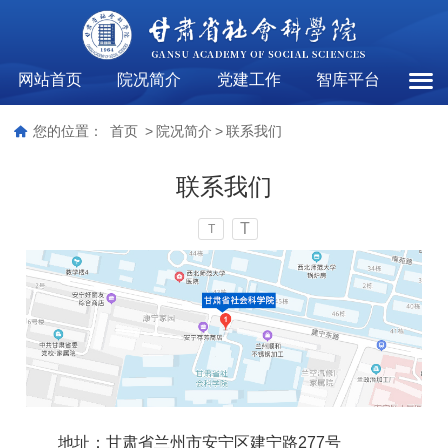
网站首页
院况简介
党建工作
智库平台
联系
您的位置：
首页
>
院况简介
>
联系我们
联系我们
T
T
地址：甘肃省兰州市安宁区建宁路277号