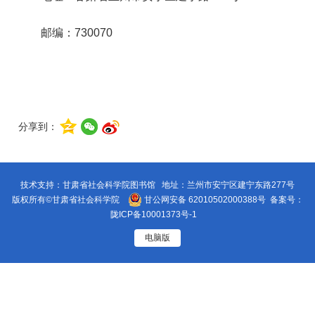
邮编：730070
分享到：
技术支持：甘肃省社会科学院图书馆 地址：兰州市安宁区建宁东路277号
版权所有©甘肃省社会科学院
甘公网安备 62010502000388号
备案号：
陇ICP备10001373号-1
电脑版