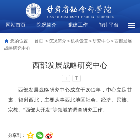
网站首页
院况简介
党建工作
智库平台
西部
您的位置：
首页
>
院况简介
>
机构设置
>
研究中心
>
西部发展
战略研究中心
西部发展战略研究中心
T
T
西部发展战略研究中心成立于2012年，中心立足甘
肃，辐射西北，主要从事西北地区社会、经济、民族、
宗教、“西部大开发”等领域的调查研究工作。
分享到：