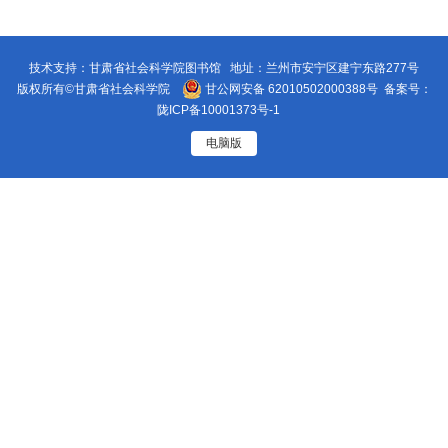
技术支持：甘肃省社会科学院图书馆 地址：兰州市安宁区建宁东路277号
版权所有©甘肃省社会科学院
甘公网安备 62010502000388号
备案号：
陇ICP备10001373号-1
电脑版