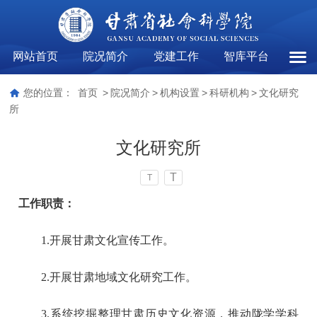
网站首页
院况简介
党建工作
智库平台
文化
您的位置：
首页
>
院况简介
>
机构设置
>
科研机构
>
文化研究
所
文化研究所
T
T
工作职责：
1.开展甘肃文化宣传工作。
2.开展甘肃地域文化研究工作。
3.系统挖掘整理甘肃历史文化资源，推动陇学学科