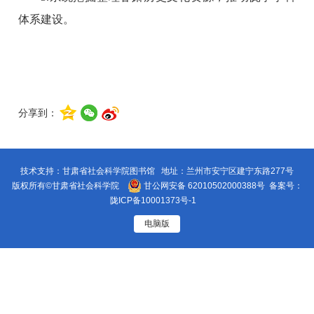
体系建设。
分享到：
技术支持：甘肃省社会科学院图书馆 地址：兰州市安宁区建宁东路277号
版权所有©甘肃省社会科学院
甘公网安备 62010502000388号
备案号：
陇ICP备10001373号-1
电脑版