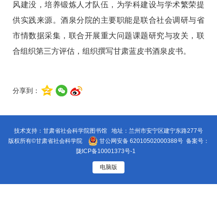
风建没，培养锻炼人才队伍，为学科建设与学术繁荣提
供实践来源。酒泉分院的主要职能是联合社会调研与省
市情数据采集，联合开展重大问题课题研究与攻关，联
合组织第三方评估，组织撰写甘肃蓝皮书酒泉皮书。
分享到：
技术支持：甘肃省社会科学院图书馆 地址：兰州市安宁区建宁东路277号
版权所有©甘肃省社会科学院
甘公网安备 62010502000388号
备案号：
陇ICP备10001373号-1
电脑版