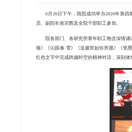
6月26日下午，我院成功举办2026
员、副院长侯宗辉及全院干部职工参加。
院各部门、各研究所青年职工饱含深情诵
颂》《沁园春·雪》《这盛世如你所愿》《笔
红色文字中完成跨越时空的精神对话，深刻体