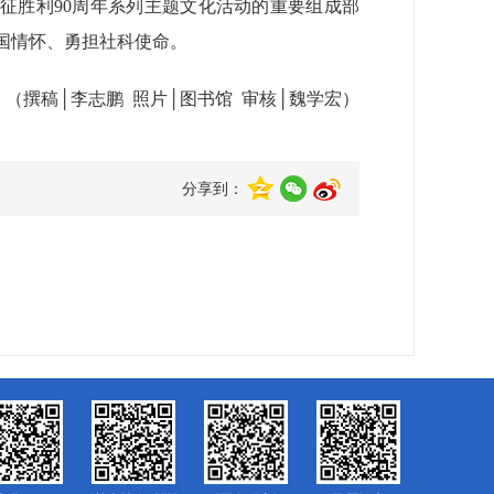
征胜利90周年系列主题文化活动的重要组成部
国情怀、勇担社科使命。
（撰稿│李志鹏 照片│图书馆 审核│魏学宏）
分享到：