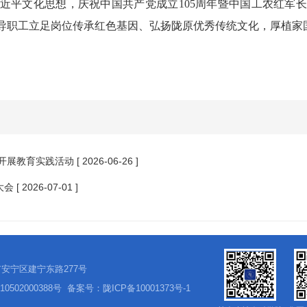
近平文化思想，庆祝中国共产党成立105周年暨中国工农红军长
导职工立足岗位传承红色基因、弘扬陇原优秀传统文化，厚植家
开展教育实践活动
[ 2026-06-26 ]
大会
[ 2026-07-01 ]
安宁区建宁东路277号
0502000388号
备案号：
陇ICP备10001373号-1