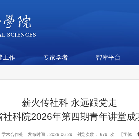
建工作
专家学者
智库平台
薪火传社科 永远跟党走
省社科院2026年第四期青年讲堂成
：
学术合作处
发布时间：2026-06-29
浏览次数：
679
次
【字体：