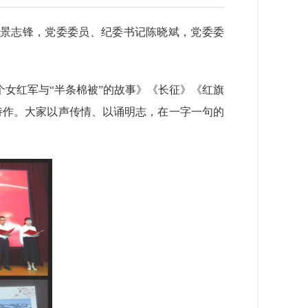
书记景志锋，党委委员、纪委书记陈晓斌，党委委
个女红军与“半条棉被”的故事》《长征》《红旗
诗作。大家以声传情、以诵明志，在一字一句的
。