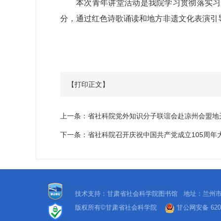
本次青年讲堂活动是我院学习贯彻落实习
分，通过红色诗歌诵读和地方非遗文化表演引
【打印正文】
上一条：
省社科院党外知识分子联谊会赴凉州会盟地
下一条：
省社科院召开庆祝中国共产党成立105周年
技术支持：甘肃省社会科学院图书馆 地址：兰州市
版权所有©甘肃省社会科学院
甘公网安备 6201