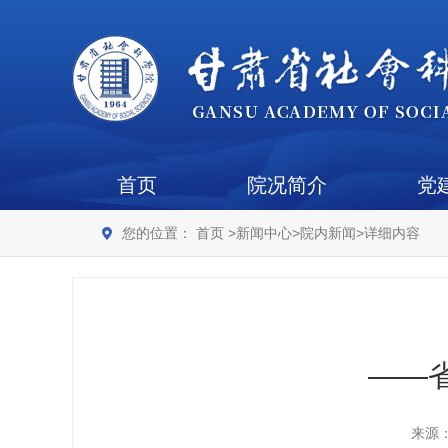
首页
院况简介
党
您的位置：
首页
>
新闻中心
>
院内新闻
>
详细内容
——
来源