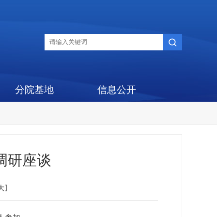
分院基地
信息公开
调研座谈
大
】