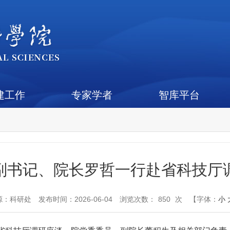
建工作
专家学者
智库平台
副书记、院长罗哲一行赴省科技厅
源：
科研处
发布时间：2026-06-04
浏览次数：
850
次
【字体：
小