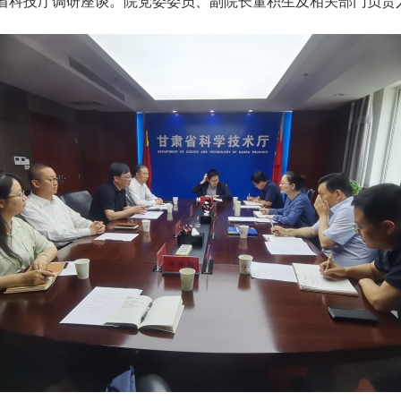
赴省科技厅调研座谈。院党委委员、副院长董积生及相关部门负责