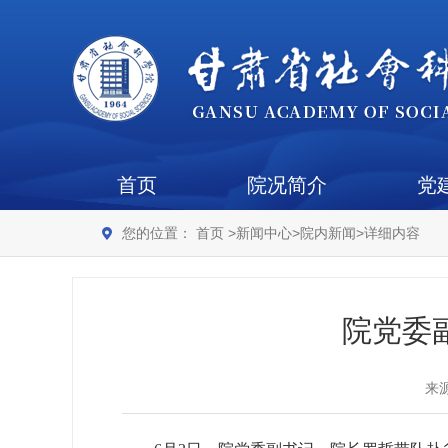
首页
院况简介
党
您的位置：
首页
>
新闻中心
>
院内新闻
>
详细内容
院党委
来