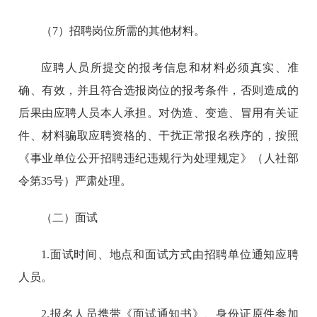
（7）招聘岗位所需的其他材料。
应聘人员所提交的报考信息和材料必须真实、准
确、有效，并且符合选报岗位的报考条件，否则造成的
后果由应聘人员本人承担。对伪造、变造、冒用有关证
件、材料骗取应聘资格的、干扰正常报名秩序的，按照
《事业单位公开招聘违纪违规行为处理规定》（人社部
令第35号）严肃处理。
（二）面试
1.面试时间、地点和面试方式由招聘单位通知应聘
人员。
2.报名人员携带《面试通知书》、身份证原件参加