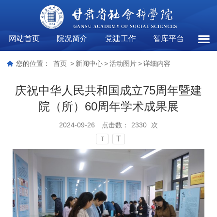
网站首页
院况简介
党建工作
智库平台
活动
您的位置：
首页
>
新闻中心
>
活动图片
>
详细内容
庆祝中华人民共和国成立75周年暨建
院（所）60周年学术成果展
2024-09-26
点击数：
2330
次
T
T