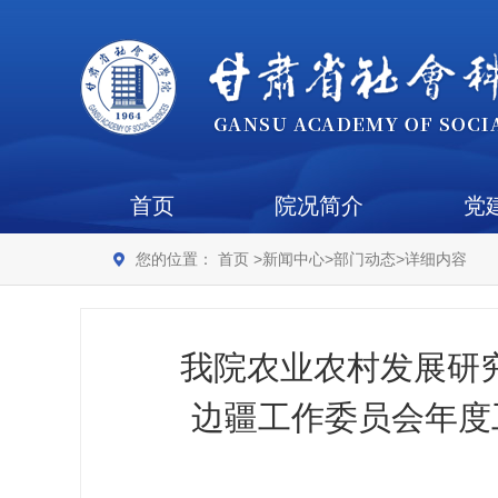
首页
院况简介
党
您的位置：
首页
>
新闻中心
>
部门动态
>
详细内容
我院农业农村发展研
边疆工作委员会年度