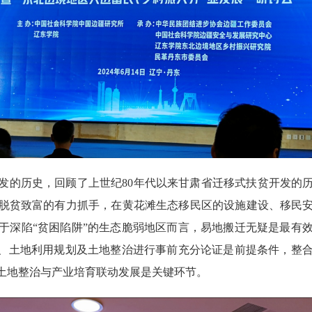
发的历史，回顾了上世纪80年代以来甘肃省迁移式扶贫开发的
脱贫致富的有力抓手，在黄花滩生态移民区的设施建设、移民
于深陷“贫困陷阱”的生态脆弱地区而言，易地搬迁无疑是最有
址、土地利用规划及土地整治进行事前充分论证是前提条件，整
土地整治与产业培育联动发展是关键环节。