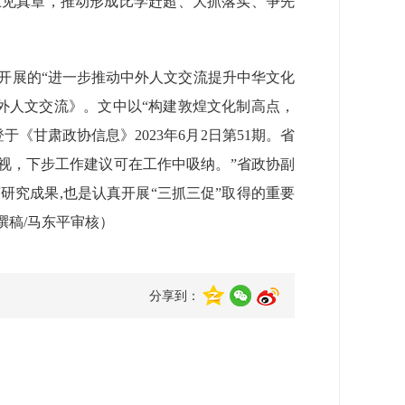
上见真章，推动形成比学赶超、大抓落实、争先
开展的“进一步推动中外人文交流提升中华文化
外人文交流》。文中以“构建敦煌文化制高点，
甘肃政协信息》2023年6月2日第51期。省
重视，下步工作建议可在工作中吸纳。”省政协副
究成果,也是认真开展“三抓三促”取得的重要
撰稿/马东平审核）
分享到：