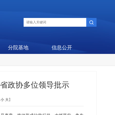
分院基地
信息公开
、省政协多位领导批示
：
小
大
】