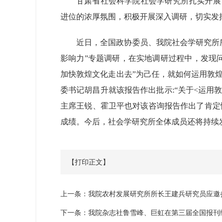
甘肃省社会科学院社会学研究所扎实开展
进位的浓厚氛围，积极开展深入调研，切实发
近日，全国政协委员、我院社会学研究所
影响力”专题调研，在实地调研过程中，发现
加快敦煌文化走出去”为己任，就如何运用敦煌
委书记胡昌升就该报告作出批示:“关于<运用
主席王锐、霍卫平也对该咨询报告作出了肯定
成绩。今后，社会学研究所全体成员还将持续
【打印正文】
上一条：
我院农村发展研究所所长王建兵研究员应邀
下一条：
我院杂志社鲁雪峰、巨虹在第三届全国报刊