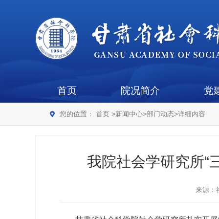
首页
院况简介
党
您的位置：
首页
>
新闻中心
>
部门动态
>
详细内容
我院社会学研究所“
来源：