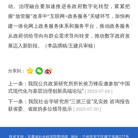
动。治理融合要加速推进各政府数字化转型，紧紧把
握“放管服”改革中“互联网+政务服务”关键环节，加快构
建一体化网上政务服务体系和服务平台，推动政务服务
从政府供给导向向群众需求导向转变，推动数字政府发
展迈入新阶段。（李晶撰稿/王建兵审核）
分享到：
上一条：
我院公共政策研究所所长侯万锋应邀参加“中国
式现代化与基层治理创新高端论坛”
[ 2023-07-04 ]
下一条：
我院社会学研究所“三抓三促”见实效 咨询报告
获省委、省政协多位领导批示
[ 2023-07-20 ]
技术支持：甘肃省社会科学院图书馆 地址：兰州市安宁区建宁东路277号