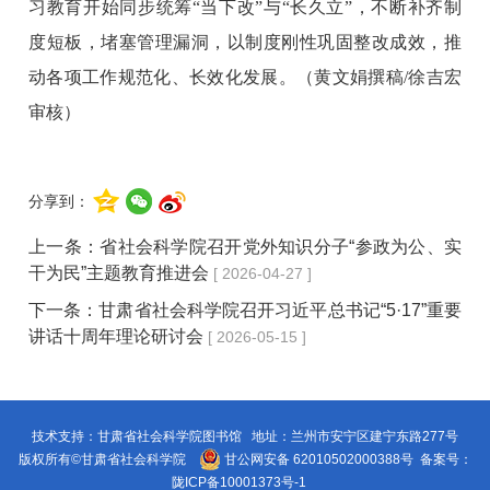
习教育开始同步统筹“当下改”与“长久立”，不断补齐制
度短板，堵塞管理漏洞，以制度刚性巩固整改成效，推
动各项工作规范化、长效化发展。
（黄文娟撰稿/徐吉宏
审核）
分享到：
上一条：
省社会科学院召开党外知识分子“参政为公、实
干为民”主题教育推进会
[ 2026-04-27 ]
下一条：
甘肃省社会科学院召开习近平总书记“5·17”重要
讲话十周年理论研讨会
[ 2026-05-15 ]
技术支持：甘肃省社会科学院图书馆 地址：兰州市安宁区建宁东路277号
版权所有©甘肃省社会科学院
甘公网安备 62010502000388号
备案号：
陇ICP备10001373号-1