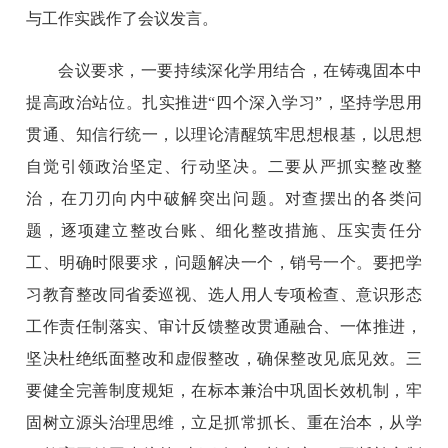
与工作实践作了会议发言。
会议要求，一要持续深化学用结合，在铸魂固本中
提高政治站位。扎实推进“四个深入学习”，坚持学思用
贯通、知信行统一，以理论清醒筑牢思想根基，以思想
自觉引领政治坚定、行动坚决。二要从严抓实整改整
治，在刀刃向内中破解突出问题。对查摆出的各类问
题，逐项建立整改台账、细化整改措施、压实责任分
工、明确时限要求，问题解决一个，销号一个。要把学
习教育整改同省委巡视、选人用人专项检查、意识形态
工作责任制落实、审计反馈整改贯通融合、一体推进，
坚决杜绝纸面整改和虚假整改，确保整改见底见效。三
要健全完善制度规矩，在标本兼治中巩固长效机制，牢
固树立源头治理思维，立足抓常抓长、重在治本，从学