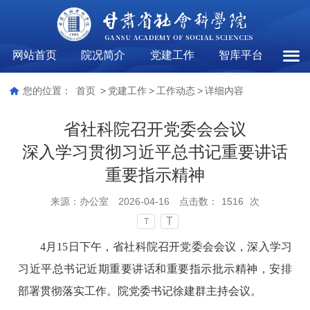
网站首页
院况简介
党建工作
智库平台
工作
您的位置：
首页
>
党建工作
>
工作动态
>
详细内容
省社科院召开党委会会议
深入学习贯彻习近平总书记重要讲话
重要指示精神
来源：
办公室
2026-04-16
点击数：
1516
次
T
T
4月15日下午，省社科院召开党委会会议，深入学习
习近平总书记近期重要讲话和重要指示批示精神，安排
部署贯彻落实工作。院党委书记徐建群主持会议。