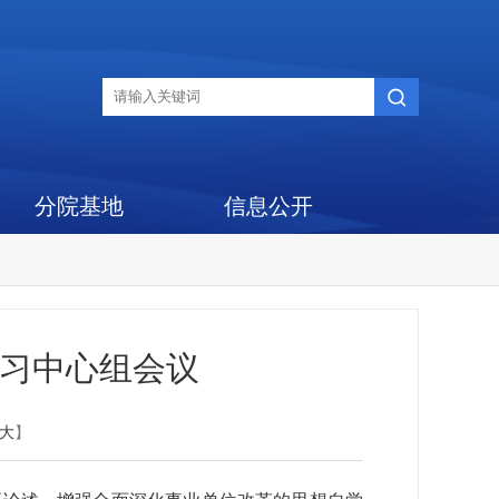
分院基地
信息公开
学习中心组会议
大
】