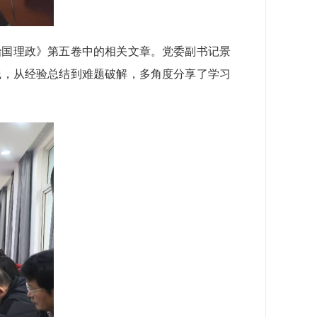
治国理政》第五卷中的相关文章。党委副书记景
践，从经验总结到难题破解，多角度分享了学习