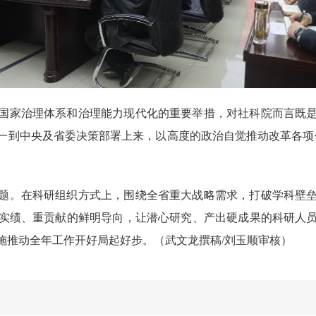
国家治理体系和治理能力现代化的重要举措，对社科院而言既
一到中央及省委决策部署上来，以高度的政治自觉推动改革各项
题。在科研组织方式上，围绕全省重大战略需求，打破学科壁
实绩、重贡献的鲜明导向，让潜心研究、产出硬成果的科研人
施推动全年工作开好局起好步。（武文龙撰稿/刘玉顺审核）