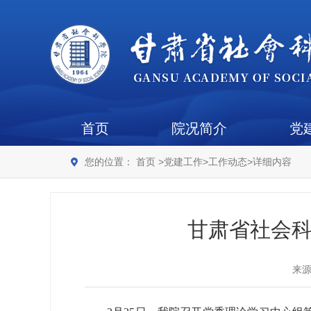
首页
院况简介
党
您的位置：
首页
>
党建工作
>
工作动态
>
详细内容
甘肃省社会科
来