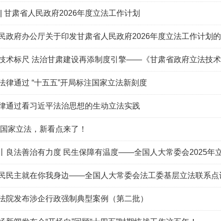
| 甘肃省人民政府2026年度立法工作计划
民政府办公厅关于印发甘肃省人民政府2026年度立法工作计划
技术标尺 法治甘肃建设再添制度引擎——《甘肃省政府立法技
法律通过 “十五五”开局标注国家立法新刻度
律通过看习近平法治思想的生动立法实践
年度国家立法，新看点来了！
丨良法善治有力度 民生保障有温度——全国人大常委会2025年
民民主就在你我身边——全国人大常委会法工委基层立法联系点
法院发布涉企行政强制典型案例（第二批）