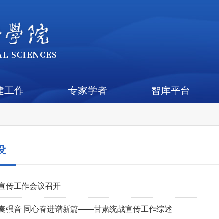
建工作
专家学者
智库平台
设
宣传工作会议召开
奏强音 同心奋进谱新篇——甘肃统战宣传工作综述