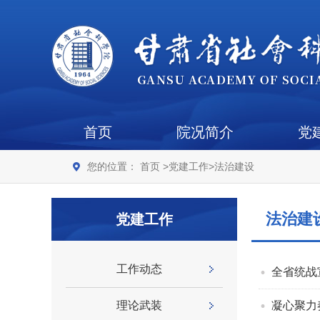
首页
院况简介
党
您的位置：
首页
>
党建工作
>
法治建设
法治建
党建工作
工作动态
全省统战
理论武装
凝心聚力